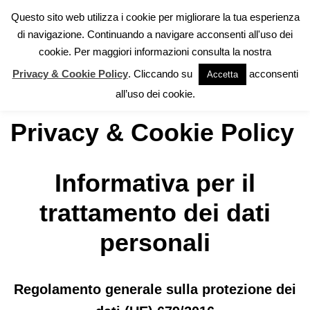
Questo sito web utilizza i cookie per migliorare la tua esperienza
di navigazione. Continuando a navigare acconsenti all'uso dei
Vai
cookie. Per maggiori informazioni consulta la nostra
al
contenuto
Privacy & Cookie Policy
. Cliccando su
acconsenti
Accetta
Home
»
Privacy & Cookie Policy
all’uso dei cookie.
Privacy & Cookie Policy
Informativa per il
trattamento dei dati
personali
Regolamento generale sulla protezione dei