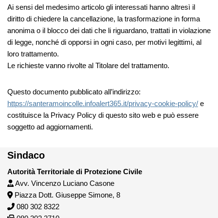
Ai sensi del medesimo articolo gli interessati hanno altresì il
diritto di chiedere la cancellazione, la trasformazione in forma
anonima o il blocco dei dati che li riguardano, trattati in violazione
di legge, nonché di opporsi in ogni caso, per motivi legittimi, al
loro trattamento.
Le richieste vanno rivolte al Titolare del trattamento.
Questo documento pubblicato all’indirizzo:
https://santeramoincolle.infoalert365.it/privacy-cookie-policy/
e
costituisce la Privacy Policy di questo sito web e può essere
soggetto ad aggiornamenti.
Sindaco
Autorità Territoriale di Protezione Civile
Avv. Vincenzo Luciano Casone
Piazza Dott. Giuseppe Simone, 8
080 302 8322