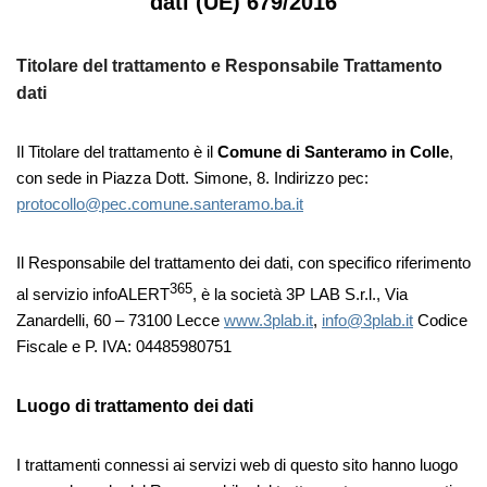
dati (UE) 679/2016
Titolare del trattamento e Responsabile Trattamento
dati
Il Titolare del trattamento è il
Comune di Santeramo in Colle
,
con sede in Piazza Dott. Simone, 8. Indirizzo pec:
protocollo@pec.comune.santeramo.ba.it
Il Responsabile del trattamento dei dati, con specifico riferimento
365
al servizio infoALERT
, è la società 3P LAB S.r.l., Via
Zanardelli, 60 – 73100 Lecce
www.3plab.it
,
info@3plab.it
Codice
Fiscale e P. IVA: 04485980751
Luogo di trattamento dei dati
I trattamenti connessi ai servizi web di questo sito hanno luogo