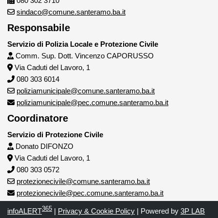
080 302 3710
sindaco@comune.santeramo.ba.it
Responsabile
Servizio di Polizia Locale e Protezione Civile
Comm. Sup. Dott. Vincenzo CAPORUSSO
Via Caduti del Lavoro, 1
080 303 6014
poliziamunicipale@comune.santeramo.ba.it
poliziamunicipale@pec.comune.santeramo.ba.it
Coordinatore
Servizio di Protezione Civile
Donato DIFONZO
Via Caduti del Lavoro, 1
080 303 0572
protezionecivile@comune.santeramo.ba.it
protezionecivile@pec.comune.santeramo.ba.it
365
infoALERT
|
Privacy & Cookie Policy
| Powered by
3P LAB