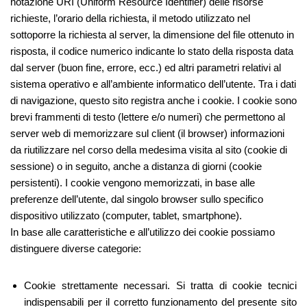
notazione URI (Uniform Resource Identifier) delle risorse
richieste, l’orario della richiesta, il metodo utilizzato nel
sottoporre la richiesta al server, la dimensione del file ottenuto in
risposta, il codice numerico indicante lo stato della risposta data
dal server (buon fine, errore, ecc.) ed altri parametri relativi al
sistema operativo e all’ambiente informatico dell’utente. Tra i dati
di navigazione, questo sito registra anche i cookie. I cookie sono
brevi frammenti di testo (lettere e/o numeri) che permettono al
server web di memorizzare sul client (il browser) informazioni
da riutilizzare nel corso della medesima visita al sito (cookie di
sessione) o in seguito, anche a distanza di giorni (cookie
persistenti). I cookie vengono memorizzati, in base alle
preferenze dell’utente, dal singolo browser sullo specifico
dispositivo utilizzato (computer, tablet, smartphone).
In base alle caratteristiche e all’utilizzo dei cookie possiamo
distinguere diverse categorie:
Cookie strettamente necessari. Si tratta di cookie tecnici
indispensabili per il corretto funzionamento del presente sito