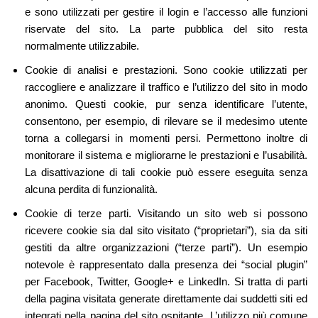
e sono utilizzati per gestire il login e l’accesso alle funzioni
riservate del sito. La parte pubblica del sito resta
normalmente utilizzabile.
Cookie di analisi e prestazioni. Sono cookie utilizzati per
raccogliere e analizzare il traffico e l’utilizzo del sito in modo
anonimo. Questi cookie, pur senza identificare l’utente,
consentono, per esempio, di rilevare se il medesimo utente
torna a collegarsi in momenti persi. Permettono inoltre di
monitorare il sistema e migliorarne le prestazioni e l’usabilità.
La disattivazione di tali cookie può essere eseguita senza
alcuna perdita di funzionalità.
Cookie di terze parti. Visitando un sito web si possono
ricevere cookie sia dal sito visitato (“proprietari”), sia da siti
gestiti da altre organizzazioni (“terze parti”). Un esempio
notevole è rappresentato dalla presenza dei “social plugin”
per Facebook, Twitter, Google+ e LinkedIn. Si tratta di parti
della pagina visitata generate direttamente dai suddetti siti ed
integrati nella pagina del sito ospitante. L’utilizzo più comune