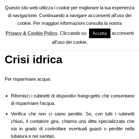
Questo sito web utilizza i cookie per migliorare la tua esperienza
di navigazione. Continuando a navigare acconsenti all'uso dei
Vai
cookie. Per maggiori informazioni consulta la nostra
al
contenuto
Privacy & Cookie Policy
. Cliccando su
acconsenti
Accetta
Home
»
Autoprotezione
»
Crisi idrica
all’uso dei cookie.
Crisi idrica
Per risparmiare acqua:
Rifornisci i rubinetti di dispositivi frangi-getto che consentano
di risparmiare l’acqua.
Verifica che non ci siano perdite. Se, con tutti i rubinetti
chiusi, il contatore gira, chiama una ditta specializzata che
sia in grado di controllare eventuali guasti o perdite nella
tubatura e nei sanitari.