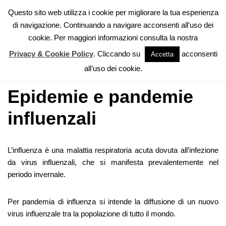
Questo sito web utilizza i cookie per migliorare la tua esperienza
di navigazione. Continuando a navigare acconsenti all'uso dei
Vai
cookie. Per maggiori informazioni consulta la nostra
al
contenuto
Privacy & Cookie Policy
. Cliccando su
acconsenti
Accetta
Home
»
Autoprotezione
»
Epidemie e pandemie influenzali
all’uso dei cookie.
Epidemie e pandemie
influenzali
L’influenza è una malattia respiratoria acuta dovuta all’infezione
da virus influenzali, che si manifesta prevalentemente nel
periodo invernale.
Per pandemia di influenza si intende la diffusione di un nuovo
virus influenzale tra la popolazione di tutto il mondo.