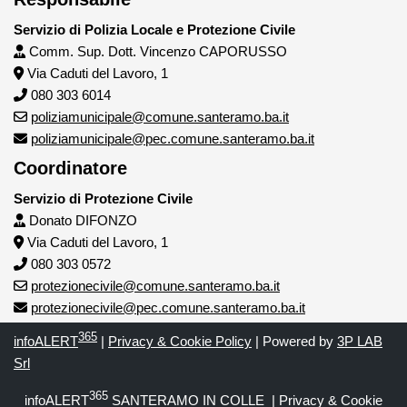
Servizio di Polizia Locale e Protezione Civile
Comm. Sup. Dott. Vincenzo CAPORUSSO
Via Caduti del Lavoro, 1
080 303 6014
poliziamunicipale@comune.santeramo.ba.it
poliziamunicipale@pec.comune.santeramo.ba.it
Coordinatore
Servizio di Protezione Civile
Donato DIFONZO
Via Caduti del Lavoro, 1
080 303 0572
protezionecivile@comune.santeramo.ba.it
protezionecivile@pec.comune.santeramo.ba.it
365
infoALERT
|
Privacy & Cookie Policy
| Powered by
3P LAB
Srl
365
infoALERT
SANTERAMO IN COLLE
|
Privacy & Cookie