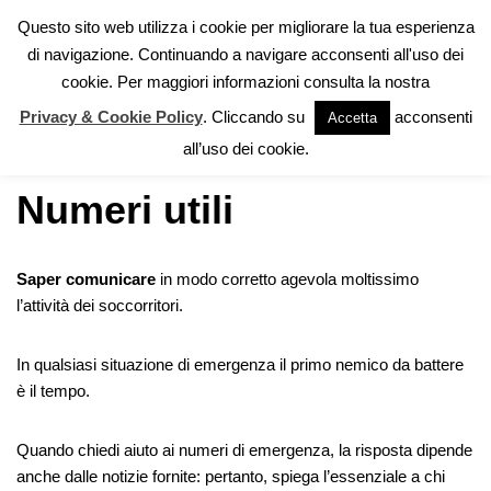
Questo sito web utilizza i cookie per migliorare la tua esperienza
di navigazione. Continuando a navigare acconsenti all'uso dei
Vai
cookie. Per maggiori informazioni consulta la nostra
al
contenuto
Privacy & Cookie Policy
. Cliccando su
acconsenti
Accetta
Home
»
Numeri utili
all’uso dei cookie.
Numeri utili
Saper comunicare
in modo corretto agevola moltissimo
l’attività dei soccorritori.
In qualsiasi situazione di emergenza il primo nemico da battere
è il tempo.
Quando chiedi aiuto ai numeri di emergenza, la risposta dipende
anche dalle notizie fornite: pertanto, spiega l’essenziale a chi