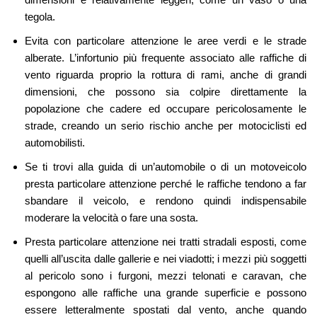
tegola.
Evita con particolare attenzione le aree verdi e le strade
alberate. L’infortunio più frequente associato alle raffiche di
vento riguarda proprio la rottura di rami, anche di grandi
dimensioni, che possono sia colpire direttamente la
popolazione che cadere ed occupare pericolosamente le
strade, creando un serio rischio anche per motociclisti ed
automobilisti.
Se ti trovi alla guida di un’automobile o di un motoveicolo
presta particolare attenzione perché le raffiche tendono a far
sbandare il veicolo, e rendono quindi indispensabile
moderare la velocità o fare una sosta.
Presta particolare attenzione nei tratti stradali esposti, come
quelli all’uscita dalle gallerie e nei viadotti; i mezzi più soggetti
al pericolo sono i furgoni, mezzi telonati e caravan, che
espongono alle raffiche una grande superficie e possono
essere letteralmente spostati dal vento, anche quando