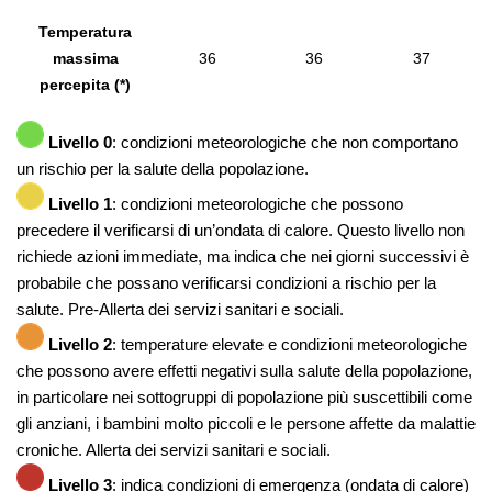
Temperatura
massima
36
36
37
percepita (*)
Livello 0
: condizioni meteorologiche che non comportano
un rischio per la salute della popolazione.
Livello 1
: condizioni meteorologiche che possono
precedere il verificarsi di un’ondata di calore. Questo livello non
richiede azioni immediate, ma indica che nei giorni successivi è
probabile che possano verificarsi condizioni a rischio per la
salute. Pre-Allerta dei servizi sanitari e sociali.
Livello 2
: temperature elevate e condizioni meteorologiche
che possono avere effetti negativi sulla salute della popolazione,
in particolare nei sottogruppi di popolazione più suscettibili come
gli anziani, i bambini molto piccoli e le persone affette da malattie
croniche. Allerta dei servizi sanitari e sociali.
Livello 3
: indica condizioni di emergenza (ondata di calore)