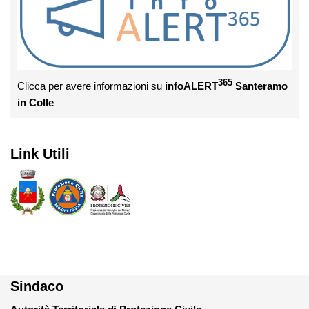
365
Clicca per avere informazioni su
infoALERT
Santeramo
in Colle
Link Utili
Sindaco