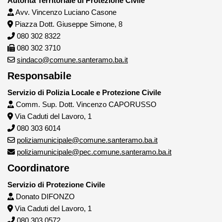
Autorità Territoriale di Protezione Civile
Avv. Vincenzo Luciano Casone
Piazza Dott. Giuseppe Simone, 8
080 302 8322
080 302 3710
sindaco@comune.santeramo.ba.it
Responsabile
Servizio di Polizia Locale e Protezione Civile
Comm. Sup. Dott. Vincenzo CAPORUSSO
Via Caduti del Lavoro, 1
080 303 6014
poliziamunicipale@comune.santeramo.ba.it
poliziamunicipale@pec.comune.santeramo.ba.it
Coordinatore
Servizio di Protezione Civile
Donato DIFONZO
Via Caduti del Lavoro, 1
080 303 0572