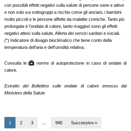
con possibili effetti negativi sulla salute di persone sane e attive
e non solo sui sottogruppi a rischio come gli anziani, i bambini
molto piccoli e le persone affette da malattie croniche. Tanto più
prolungata è l’ondata di calore, tanto maggiori sono gli effetti
negativi attesi sulla salute. Allerta dei servizi sanitari e sociali.
(*) Indicatore di disagio bioclimatico che tiene conto della
temperatura dell’aria e dell’umidità relativa.
Consulta le
norme di autoprotezione
in caso di ondate di
calore.
Estratto del Bollettino sulle ondate di calore emesso dal
Ministero della Salute
1
2
3
…
940
Successivo »