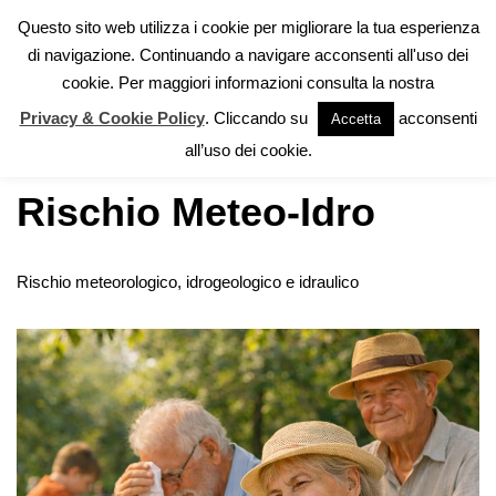
Questo sito web utilizza i cookie per migliorare la tua esperienza
di navigazione. Continuando a navigare acconsenti all'uso dei
Vai
cookie. Per maggiori informazioni consulta la nostra
al
contenuto
Privacy & Cookie Policy
. Cliccando su
acconsenti
Accetta
Home
»
Rischio Meteo-Idro
all’uso dei cookie.
Rischio Meteo-Idro
Rischio meteorologico, idrogeologico e idraulico