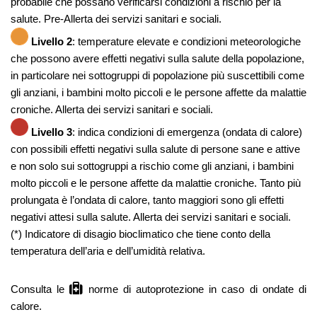
probabile che possano verificarsi condizioni a rischio per la
salute. Pre-Allerta dei servizi sanitari e sociali.
Livello 2
: temperature elevate e condizioni meteorologiche
che possono avere effetti negativi sulla salute della popolazione,
in particolare nei sottogruppi di popolazione più suscettibili come
gli anziani, i bambini molto piccoli e le persone affette da malattie
croniche. Allerta dei servizi sanitari e sociali.
Livello 3
: indica condizioni di emergenza (ondata di calore)
con possibili effetti negativi sulla salute di persone sane e attive
e non solo sui sottogruppi a rischio come gli anziani, i bambini
molto piccoli e le persone affette da malattie croniche. Tanto più
prolungata è l’ondata di calore, tanto maggiori sono gli effetti
negativi attesi sulla salute. Allerta dei servizi sanitari e sociali.
(*) Indicatore di disagio bioclimatico che tiene conto della
temperatura dell’aria e dell’umidità relativa.
Consulta le
norme di autoprotezione
in caso di ondate di
calore.